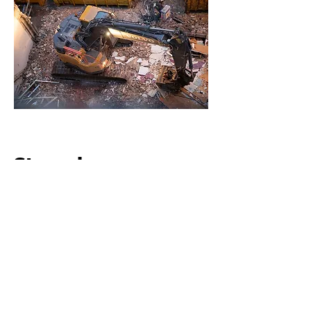
Stroeckx
Afbraakwerken
Wij breken af en breken uit op een
snelle, professionele manier!