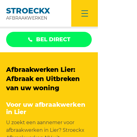
STROECKX
AFBRAAKWERKEN
BEL DIRECT
Afbraakwerken Lier:
Afbraak en Uitbreken
van uw woning
Voor uw afbraakwerken
in Lier
U zoekt een aannemer voor
afbraakwerken in Lier? Stroeckx