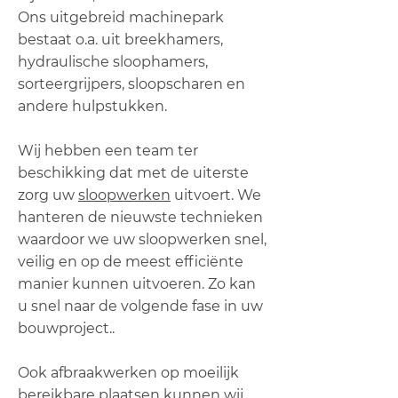
Ons uitgebreid machinepark
bestaat o.a. uit breekhamers,
hydraulische sloophamers,
sorteergrijpers, sloopscharen en
andere hulpstukken.
Wij hebben een team ter
beschikking dat met de uiterste
zorg uw
sloopwerken
uitvoert. We
hanteren de nieuwste technieken
waardoor we uw sloopwerken snel,
veilig en op de meest efficiënte
manier kunnen uitvoeren. Zo kan
u snel naar de volgende fase in uw
bouwproject..
Ook afbraakwerken op moeilijk
bereikbare plaatsen kunnen wij