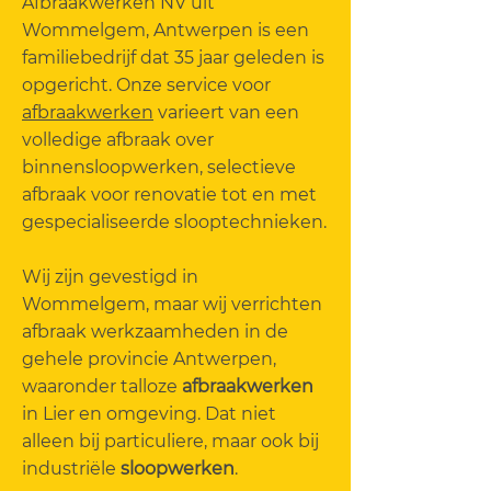
Afbraakwerken NV uit
Wommelgem, Antwerpen is een
familiebedrijf dat 35 jaar geleden is
opgericht. Onze service voor
afbraakwerken
varieert van een
volledige afbraak over
binnensloopwerken, selectieve
afbraak voor renovatie tot en met
gespecialiseerde slooptechnieken.
Wij zijn gevestigd in
Wommelgem, maar wij verrichten
afbraak werkzaamheden in de
gehele provincie Antwerpen,
waaronder talloze
afbraakwerken
in Lier en omgeving. Dat niet
alleen bij particuliere, maar ook bij
industriële
sloopwerken
.