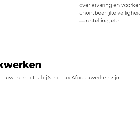
over ervaring en voorke
onontbeerlijke veilighe
een stelling, etc.
akwerken
ebouwen moet u bij Stroeckx Afbraakwerken zijn!