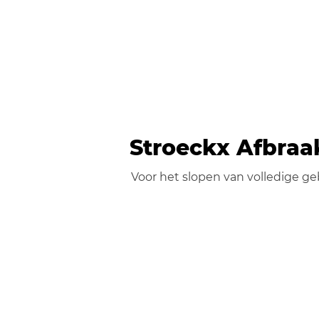
Stroeckx Afbra
Voor het slopen van volledige g