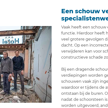
Een schouw ve
specialistenw
Vaak heeft een schouw 
functie. Hierdoor heeft
veel grotere gevolgen da
dacht. Op een incorrec
verwijderen kan voor sc
constructieve schade zo
Bij een dragende scho
verdiepingen worden ge
schouwen vaak zijn ing
waardoor er tijdens de
ontstaan bij de buren. 
nadat de schoorsteen i
worden uitgevoerd, ande