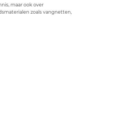
nnis, maar ook over
idsmaterialen zoals vangnetten,