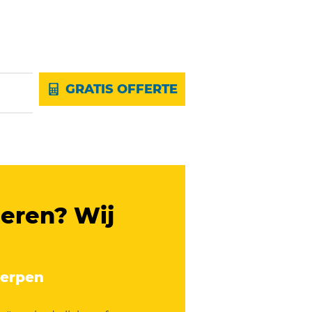
GRATIS OFFERTE
eren? Wij
werpen