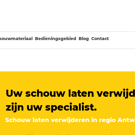
bouwmateriaal
Bedieningsgebied
Blog
Contact
Uw schouw laten verwijd
zijn uw specialist.
Schouw laten verwijderen in regio Ant