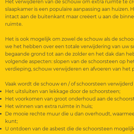
Het verwijderen van de schouw om extra ruimte te cre
slaapkamer is een populaire aanpassing aan huizen. Hi
intact aan de buitenkant maar creëert u aan de bin
ruimte.
Het is ook mogelijk om zowel de schouw als de schoor
we het hebben over een totale verwijdering van uw s
begaande grond tot aan de zolder en het dak dan he
volgende aspecten: slopen van de schoorsteen op het
verdieping, schouw verwijderen en afvoeren van het 
Vaak wordt de schouw en / of schoorsteen verwijder
Het uitsluiten van lekkage door de schoorsteen;
Het voorkomen van groot onderhoud aan de schoors
Het winnen van extra ruimte in huis;
De mooie rechte muur die u dan overhoudt, waarmee 
kunt;
U ontdoen van de asbest die de schoorsteen mogelijk