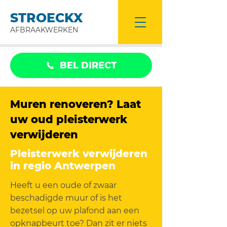
STROECKX
AFBRAAKWERKEN
BEL DIRECT
Muren renoveren? Laat
uw oud pleisterwerk
verwijderen
Pleisterwerk verwijderen
in regio Antwerpen
Heeft u een oude of zwaar
beschadigde muur of is het
bezetsel op uw plafond aan een
opknapbeurt toe? Dan zit er niets