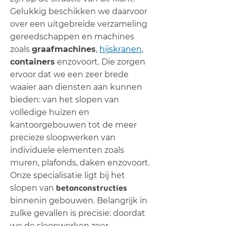
Gelukkig beschikken we daarvoor
over een uitgebreide verzameling
gereedschappen en machines
zoals
graafmachines
,
hijskranen
,
containers
enzovoort. Die zorgen
ervoor dat we een zeer brede
waaier aan diensten aan kunnen
bieden: van het slopen van
volledige huizen en
kantoorgebouwen tot de meer
precieze sloopwerken van
individuele elementen zoals
muren, plafonds, daken enzovoort.
Onze specialisatie ligt bij het
slopen van
betonconstructies
binnenin gebouwen. Belangrijk in
zulke gevallen is precisie: doordat
we de sloopwerken zeer