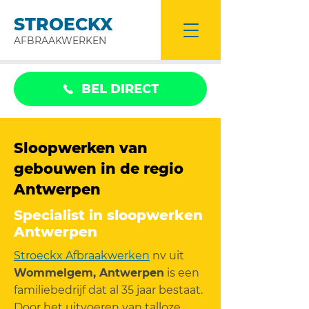
STROECKX
AFBRAAKWERKEN
BEL DIRECT
Sloopwerken van
gebouwen in de regio
Antwerpen
Specialist in sloopwerken
Antwerpen
Stroeckx Afbraakwerken
nv uit
Wommelgem, Antwerpen
is een
familiebedrijf dat al 35 jaar bestaat.
Door het uitvoeren van talloze