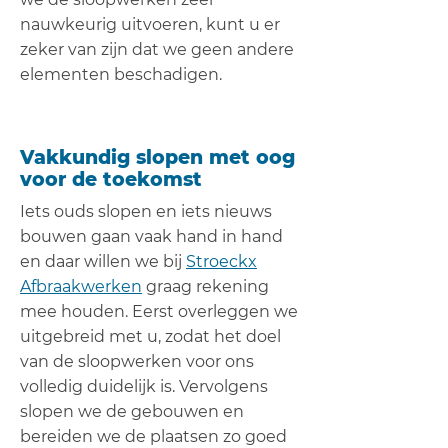
nauwkeurig uitvoeren, kunt u er
zeker van zijn dat we geen andere
elementen beschadigen.
Vakkundig slopen met oog
voor de toekomst
Iets ouds slopen en iets nieuws
bouwen gaan vaak hand in hand
en daar willen we bij
Stroeckx
Afbraakwerken
graag rekening
mee houden. Eerst overleggen we
uitgebreid met u, zodat het doel
van de sloopwerken voor ons
volledig duidelijk is. Vervolgens
slopen we de gebouwen en
bereiden we de plaatsen zo goed