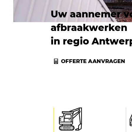
Uw aannemer v
afbraakwerken
in regio Antwer
OFFERTE AANVRAGEN