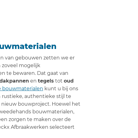
uwmaterialen
ken van gebouwen zetten we er
 zoveel mogelijk
n te bewaren. Dat gaat van
 dakpannen
en
tegels
tot
oud
 bouwmaterialen
kunt u bij ons
ustieke, authentieke stijl te
n nieuw bouwproject. Hoewel het
tweedehands bouwmaterialen,
geen zorgen te maken over de
oeckx Afbraakwerken selecteert