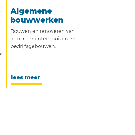
Algemene
bouwwerken
Bouwen en renoveren van
appartementen, huizen en
bedrijfsgebouwen.
x
lees meer