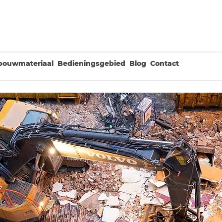
bouwmateriaal
Bedieningsgebied
Blog
Contact