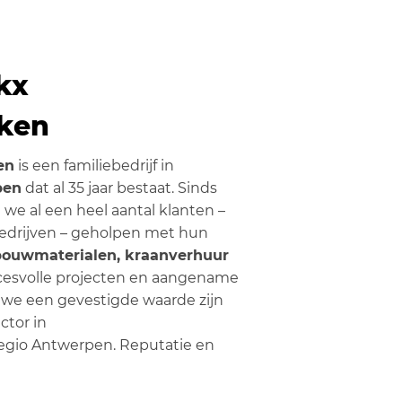
kx
ken
en
is een familiebedrijf in
pen
dat al 35 jaar bestaat. Sinds
we al een heel aantal klanten –
 bedrijven – geholpen met hun
bouwmaterialen, kraanverhuur
uccesvolle projecten en aangename
 we een gevestigde waarde zijn
tor in
egio Antwerpen. Reputatie en