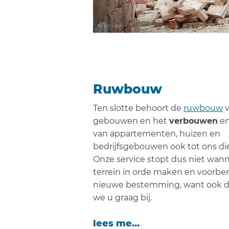
Ruwbouw
Ten slotte behoort de
ruwbouw
v
gebouwen en het
verbouwen
e
van appartementen, huizen en
bedrijfsgebouwen ook tot ons d
Onze service stopt dus niet wan
terrein in orde maken en voorber
nieuwe bestemming, want ook d
we u graag bij.
lees meer