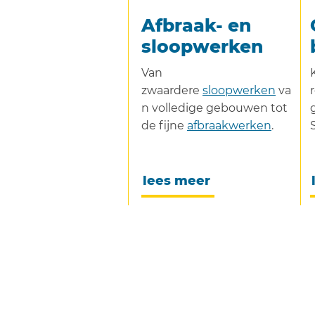
Afbraak- en
sloopwerken
Van
zwaardere
sloopwerken
va
n volledige gebouwen tot
de fijne
afbraakwerken
.
lees meer