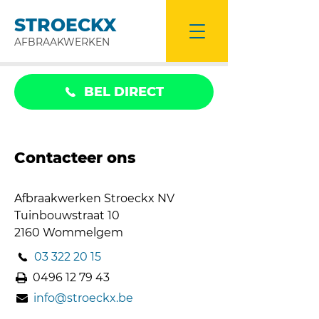
STROECKX
AFBRAAKWERKEN
BEL DIRECT
Contacteer ons
Afbraakwerken Stroeckx NV
Tuinbouwstraat 10
2160 Wommelgem
03 322 20 15
0496 12 79 43
info@stroeckx.be