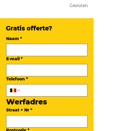
Gesloten
Gratis offerte?
Naam
*
E-mail
*
Telefoon
*
Werfadres
Straat + Nr
*
Postcode
*