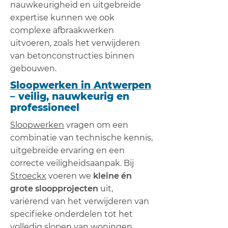
nauwkeurigheid en uitgebreide
expertise kunnen we ook
complexe afbraakwerken
uitvoeren, zoals het verwijderen
van betonconstructies binnen
gebouwen.
Sloopwerken in Antwerpen
– veilig, nauwkeurig en
professioneel
Sloopwerken
vragen om een
combinatie van technische kennis,
uitgebreide ervaring en een
correcte veiligheidsaanpak. Bij
Stroeckx
voeren we
kleine én
grote sloopprojecten
uit,
variërend van het verwijderen van
specifieke onderdelen tot het
volledig slopen van woningen,