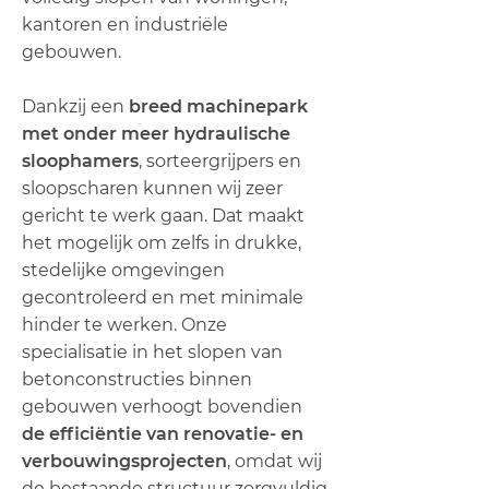
kantoren en industriële
gebouwen.
Dankzij een
breed machinepark
met onder meer hydraulische
sloophamers
, sorteergrijpers en
sloopscharen kunnen wij zeer
gericht te werk gaan. Dat maakt
het mogelijk om zelfs in drukke,
stedelijke omgevingen
gecontroleerd en met minimale
hinder te werken. Onze
specialisatie in het slopen van
betonconstructies binnen
gebouwen verhoogt bovendien
de efficiëntie van renovatie‑ en
verbouwingsprojecten
, omdat wij
de bestaande structuur zorgvuldig