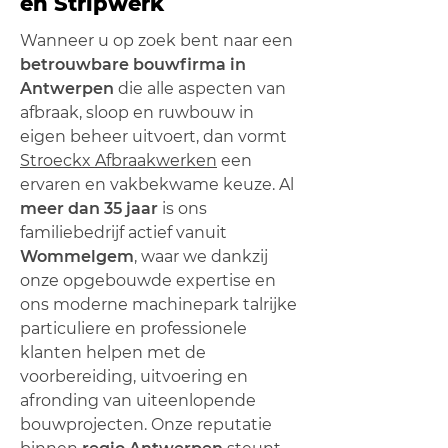
en Stripwerk
Wanneer u op zoek bent naar een
betrouwbare bouwfirma in
Antwerpen
die alle aspecten van
afbraak, sloop en ruwbouw in
eigen beheer uitvoert, dan vormt
Stroeckx Afbraakwerken
een
ervaren en vakbekwame keuze. Al
meer dan 35 jaar
is ons
familiebedrijf actief vanuit
Wommelgem
, waar we dankzij
onze opgebouwde expertise en
ons moderne machinepark talrijke
particuliere en professionele
klanten helpen met de
voorbereiding, uitvoering en
afronding van uiteenlopende
bouwprojecten. Onze reputatie