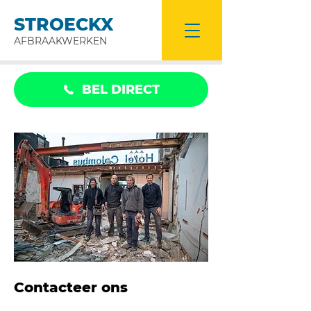
STROECKX
AFBRAAKWERKEN
BEL DIRECT
Contacteer ons