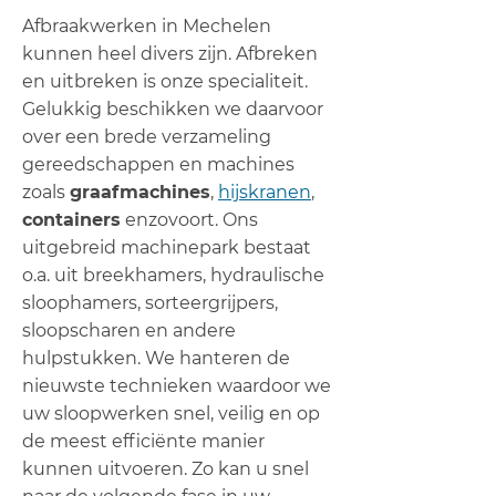
Afbraakwerken in Mechelen
kunnen heel divers zijn. Afbreken
en uitbreken is onze specialiteit.
Gelukkig beschikken we daarvoor
over een brede verzameling
gereedschappen en machines
zoals
graafmachines
,
hijskranen
,
containers
enzovoort. Ons
uitgebreid machinepark bestaat
o.a. uit breekhamers, hydraulische
sloophamers, sorteergrijpers,
sloopscharen en andere
hulpstukken. We hanteren de
nieuwste technieken waardoor we
uw sloopwerken snel, veilig en op
de meest efficiënte manier
kunnen uitvoeren. Zo kan u snel