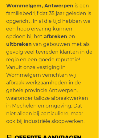
Wommelgem, Antwerpen
is een
familiebedrijf dat 35 jaar geleden is
opgericht. In al die tijd hebben we
een hoop ervaring kunnen
opdoen bij het
afbreken
en
uitbreken
van gebouwen met als
gevolg veel tevreden klanten in de
regio en een goede reputatie!
Vanuit onze vestiging in
Wommelgem verrichten wij
afbraak werkzaamheden in de
gehele provincie Antwerpen,
waaronder talloze afbraakwerken
in Mechelen en omgeving. Dat
niet alleen bij particuliere, maar
ook bij industriële sloopwerken.
OFFERTE AANVRAGEN