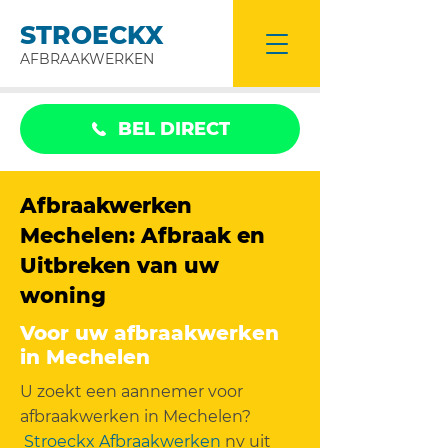
STROECKX
AFBRAAKWERKEN
BEL DIRECT
Afbraakwerken
Mechelen: Afbraak en
Uitbreken van uw
woning
Voor uw afbraakwerken
in Mechelen
U zoekt een aannemer voor
afbraakwerken in Mechelen?
Stroeckx Afbraakwerken
nv uit