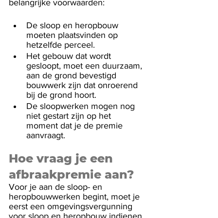
belangrijke voorwaarden:
De sloop en heropbouw 
moeten plaatsvinden op 
hetzelfde perceel.
Het gebouw dat wordt 
gesloopt, moet een duurzaam, 
aan de grond bevestigd 
bouwwerk zijn dat onroerend 
bij de grond hoort.
De sloopwerken mogen nog 
niet gestart zijn op het 
moment dat je de premie 
aanvraagt.
Hoe vraag je een 
afbraakpremie aan?
Voor je aan de sloop- en 
heropbouwwerken begint, moet je 
eerst een omgevingsvergunning 
voor sloop en heropbouw indienen. 