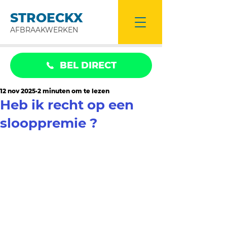
STROECKX
AFBRAAKWERKEN
BEL DIRECT
12 nov 2025
2 minuten om te lezen
Heb ik recht op een
slooppremie ?